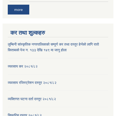
more
कर तथा शुल्कहरु
लुम्बिनी सांस्कृतिक नगरपालिकाको सम्पूर्ण कर तथा दस्तुर हेर्नको लागि रातो
किताबको पेज न. १३३ देखि १४९ मा जानु होला
व्यवसाय कर २०८१/८२
व्यवसाय रजिस्ट्रेशन दस्तूर २०८१/८२
व्यक्तिगत घटना दर्ता दस्तूर २०८१/८२
सिफारिस दस्तूर २०८१/८२