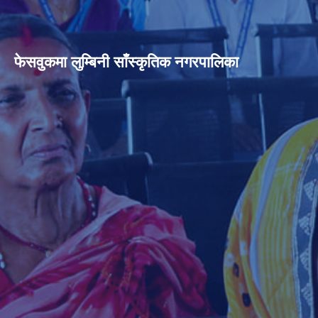
फेसवुकमा लुम्बिनी साँस्कृतिक नगरपालिका