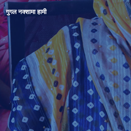
गुगल नक्शामा हामी