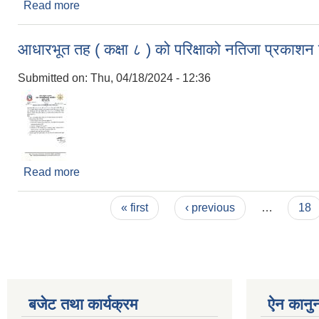
Read more
about नगर स्वयंसेवक शिक्षक पदपूर्तिको विज्ञापन सम्बन्धि स
आधारभूत तह ( कक्षा ८ ) को परिक्षाको नतिजा प्रकाशन
Submitted on:
Thu, 04/18/2024 - 12:36
Read more
about आधारभूत तह ( कक्षा ८ ) को परिक्षाको नतिजा प्रका
Pages
« first
‹ previous
…
18
बजेट तथा कार्यक्रम
ऐन कानु