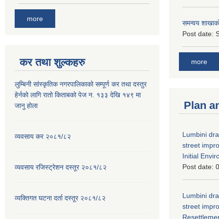
more
समन्वय शाखाक
Post date:
S
कर तथा शुल्कहरु
more
लुम्बिनी सांस्कृतिक नगरपालिकाको सम्पूर्ण कर तथा दस्तुर
हेर्नको लागि रातो किताबको पेज न. १३३ देखि १४९ मा
Plan a
जानु होला
Lumbini dra
व्यवसाय कर २०८१/८२
street imp
Initial Env
Post date:
0
व्यवसाय रजिस्ट्रेशन दस्तूर २०८१/८२
Lumbini dra
व्यक्तिगत घटना दर्ता दस्तूर २०८१/८२
street imp
Resettleme