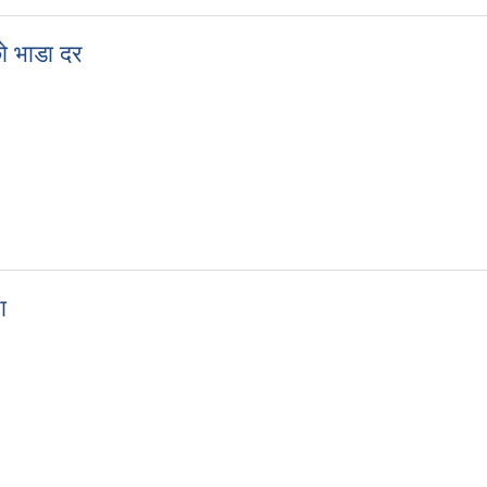
को भाडा दर
्सीको भाडा दर
ा