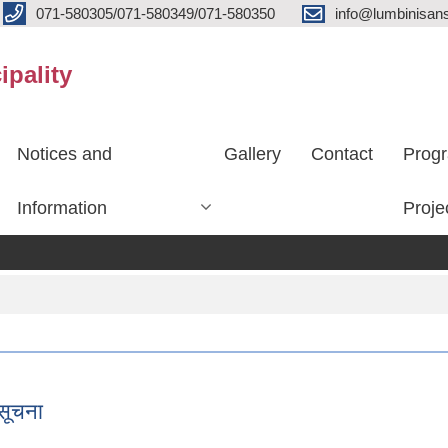
071-580305/071-580349/071-580350
info@lumbinisans
ipality
Notices and
Gallery
Contact
Prog
Information
Proje
सूचना