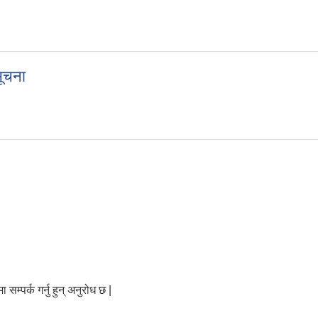
सूचना
सूचना
ी सूचना
्पर्क गर्नु हुन् अनुरोध छ |