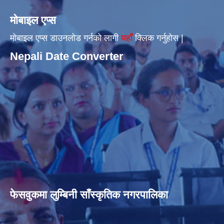
मोबाइल एप्स
मोबाइल एप्स डाउनलोड गर्नको लागी
यहाँँ
क्लिक गर्नुहोस |
Nepali Date Converter
फेसवुकमा लुम्बिनी साँस्कृतिक नगरपालिका