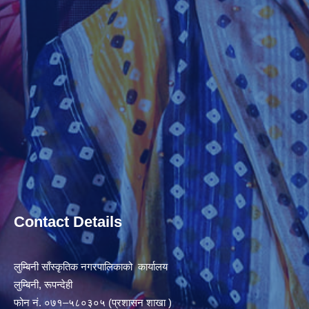
Contact Details
लुम्बिनी साँस्कृतिक नगरपालिकाको कार्यालय
लुम्बिनी, रूपन्देही
फोन नं. ०७१–५८०३०५ (प्रशासन शाखा )