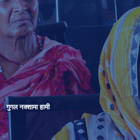
गुगल नक्शामा हामी