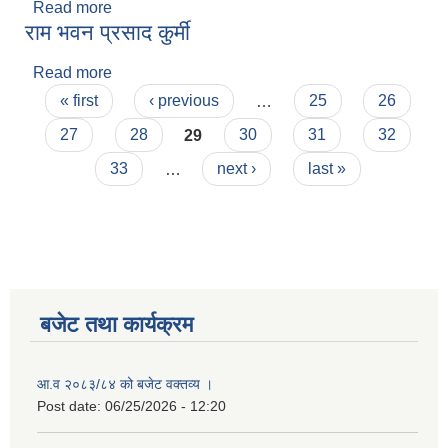
Read more
about अहमद हुसेन
राम भवन प्रसाद कुर्मी
Read more
about राम भवन प्रसाद कुर्मी
Pages
« first
‹ previous
…
25
26
27
28
29
30
31
32
33
…
next ›
last »
बजेट तथा कार्यक्रम
आ.व २०८३/८४ को बजेट वक्तव्य ।
Post date:
06/25/2026 - 12:20