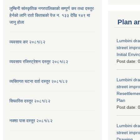
लुम्बिनी सांस्कृतिक नगरपालिकाको सम्पूर्ण कर तथा दस्तुर
हेर्नको लागि रातो किताबको पेज न. १३३ देखि १४९ मा
Plan a
जानु होला
Lumbini dra
व्यवसाय कर २०८१/८२
street imp
Initial Env
Post date:
0
व्यवसाय रजिस्ट्रेशन दस्तूर २०८१/८२
Lumbini dra
व्यक्तिगत घटना दर्ता दस्तूर २०८१/८२
street imp
Resettleme
Plan
सिफारिस दस्तूर २०८१/८२
Post date:
0
नक्शा पास दस्तूर २०८१/८२
Lumbini dra
street imp
Drawing