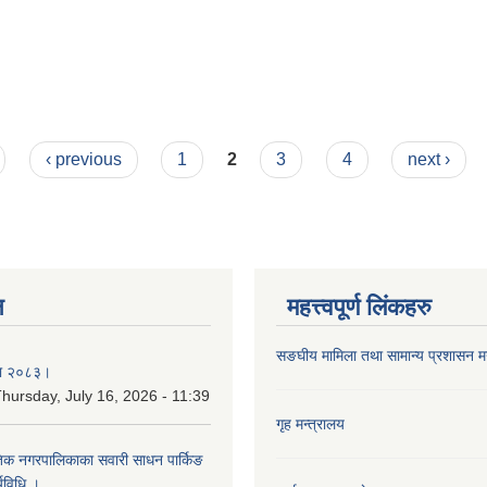
‹ previous
1
2
3
4
next ›
न
महत्त्वपूर्ण लिंकहरु
सङघीय मामिला तथा सामान्य प्रशासन मन्
िका २०८३।
hursday, July 16, 2026 - 11:39
गृह मन्त्रालय
कृतिक नगरपालिकाका सवारी साधन पार्किङ
्यविधि ।