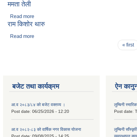
ममता तेली
Read more
about ममता तेली
राम किशोर थारु
Read more
about राम किशोर थारु
Pages
« first
बजेट तथा कार्यक्रम
ऐन कानु
आ.व २०८३/८४ को बजेट वक्तव्य ।
लुम्बिनी स्मार
Post date:
06/25/2026 - 12:20
Post date:
T
आ.व २०८२-८३ को वार्षिक नगर विकास योजना
लुम्बिनी साँस्
Post date:
09/08/2025 - 14:25
व्यवस्थापन कार