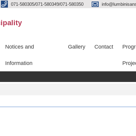
071-580305/071-580349/071-580350
info@lumbinisans
ipality
Notices and
Gallery
Contact
Prog
Information
Proje