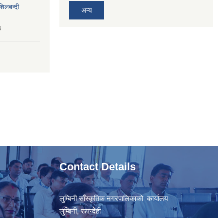
शिलबन्दी
अन्य
8
Contact Details
लुम्बिनी साँस्कृतिक नगरपालिकाको कार्यालय
लुम्बिनी, रूपन्देही