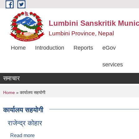
Skip to main content
Lumbini Sanskritik Munic
Lumbini Province, Nepal
Home
Introduction
Reports
eGov
services
समाचार
You are here
Home
» कार्यालय सहयोगी
कार्यालय सहयोगी
राजेन्द्र कोहार
Read more
about राजेन्द्र कोहार