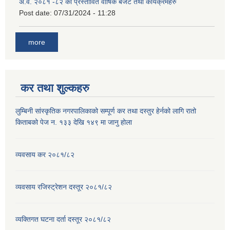
अ.व. २०८१ -८२ को प्रस्तावित वार्षिक बजेट तथा कार्यक्रमहरु
Post date:
07/31/2024 - 11:28
more
कर तथा शुल्कहरु
लुम्बिनी सांस्कृतिक नगरपालिकाको सम्पूर्ण कर तथा दस्तुर हेर्नको लागि रातो
किताबको पेज न. १३३ देखि १४९ मा जानु होला
व्यवसाय कर २०८१/८२
व्यवसाय रजिस्ट्रेशन दस्तूर २०८१/८२
व्यक्तिगत घटना दर्ता दस्तूर २०८१/८२