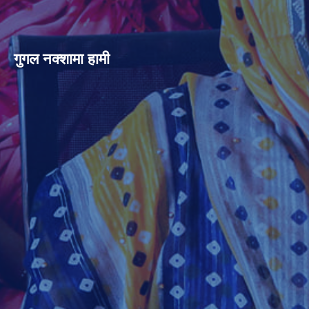
गुगल नक्शामा हामी