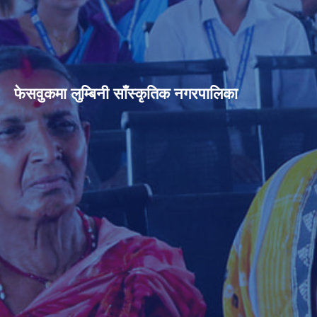
फेसवुकमा लुम्बिनी साँस्कृतिक नगरपालिका