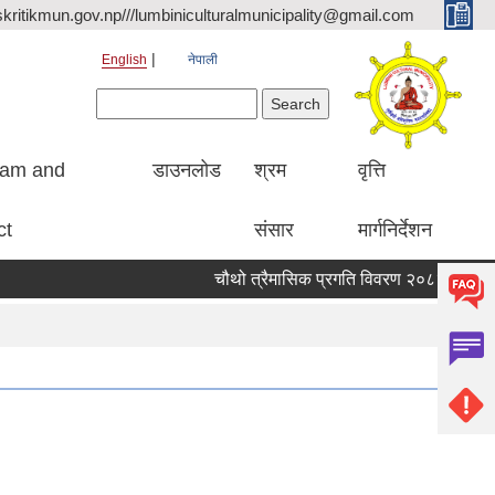
kritikmun.gov.np///lumbiniculturalmunicipality@gmail.com
English
नेपाली
Search form
Search
ram and
डाउनलोड
श्रम
वृत्ति
ct
संसार
मार्गनिर्देशन
चौथो त्रैमासिक प्रगति विवरण २०८३ ।
Quali