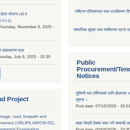
राष्ट्रिय परिचयपत्र तथा पञ्जीकरण वि
ा क्षेत्र योजना (आ.व
८५/८६)
hursday, November 6, 2025 -
सामाजिक सुरक्षा तथा व्यक्तिगत घटना दर्
ो आवाधारणा पत्र
unday, July 6, 2025 - 15:35
Public
Procurement/Ten
Notices
लुम्बिनी बस टर्मिनलको लागि बोलपत्र आह
nd Project
सूचना ।
Post date:
07/16/2026 - 10:0
inage, road, footpath and
rovement (URLIP/LUM/CW-02),
माछा पोखरी ठेक्का सदर गर्ने सम्बन्ध
ironmental Examination
Post date:
02/04/2026 - 10:3