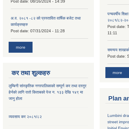
Post date:
08/16/2024 - 14:39
पन्चवर्षीय शिक्ष
अ.व. २०८१ -८२ को प्रस्तावित वार्षिक बजेट तथा
२०८१/८२-२०
कार्यक्रमहरु
Post date:
T
Post date:
07/31/2024 - 11:28
11:11
more
समन्वय शाखाक
Post date:
S
कर तथा शुल्कहरु
more
लुम्बिनी सांस्कृतिक नगरपालिकाको सम्पूर्ण कर तथा दस्तुर
हेर्नको लागि रातो किताबको पेज न. १३३ देखि १४९ मा
Plan a
जानु होला
Lumbini dra
व्यवसाय कर २०८१/८२
street imp
Initial Env