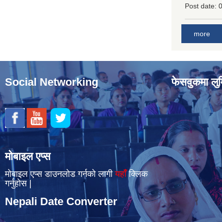
Post date:
0
more
Social Networking
फेसवुकमा लुम
मोबाइल एप्स
मोबाइल एप्स डाउनलोड गर्नको लागी
यहाँँ
क्लिक
गर्नुहोस |
Nepali Date Converter