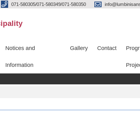
071-580305/071-580349/071-580350
info@lumbinisans
ipality
Notices and
Gallery
Contact
Prog
Information
Proje