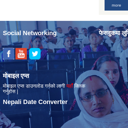
more
Social Networking
फेसवुकमा लुम
मोबाइल एप्स
मोबाइल एप्स डाउनलोड गर्नको लागी
यहाँँ
क्लिक
गर्नुहोस |
Nepali Date Converter