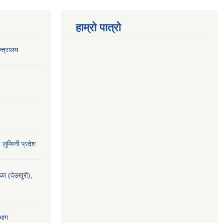
हाम्रो पात्रो
‍त्रालय
य लुम्बिनी प्रदेश
यका (देउखुरी),
भाग