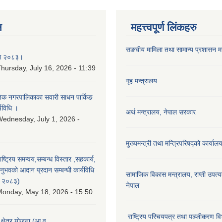
न
महत्त्वपूर्ण लिंकहरु
सङघीय मामिला तथा सामान्य प्रशासन मन्
िका २०८३।
hursday, July 16, 2026 - 11:39
गृह मन्त्रालय
कृतिक नगरपालिकाका सवारी साधन पार्किङ
्यविधि ।
अर्थ मन्त्रालय, नेपाल सरकार
ednesday, July 1, 2026 -
मुख्यमन्त्री तथा मन्त्रिपरिषद्को कार्याल
राष्ट्रिय समन्वय,सम्बन्ध विस्तार ,सहकार्य,
ुभवको आदान प्रदान सम्बन्धी कार्यविधि
सामाजिक विकास मन्‍‍त्रालय, राप्ती उपत्
न २०८३)
नेपाल
onday, May 18, 2026 - 15:50
राष्ट्रिय परिचयपत्र तथा पञ्जीकरण वि
ा क्षेत्र योजना (आ.व