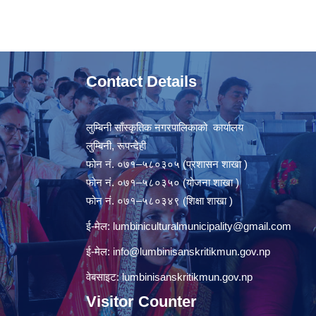
Contact Details
लुम्बिनी साँस्कृतिक नगरपालिकाको कार्यालय
लुम्बिनी, रूपन्देही
फोन नं. ०७१–५८०३०५ (प्रशासन शाखा )
फोन नं. ०७१–५८०३५० (योजना शाखा )
फोन नं. ०७१–५८०३४९ (शिक्षा शाखा )
ई-मेल:
lumbiniculturalmunicipality@gmail.com
ई-मेल:
info@lumbinisanskritikmun.gov.np
वेबसाइट: lumbinisanskritikmun.gov.np
Visitor Counter