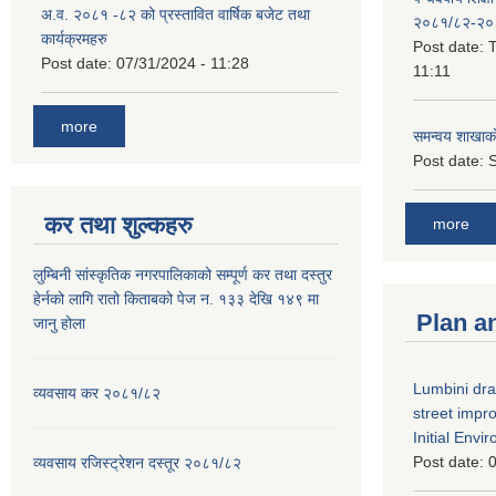
अ.व. २०८१ -८२ को प्रस्तावित वार्षिक बजेट तथा
२०८१/८२-२०
कार्यक्रमहरु
Post date:
T
Post date:
07/31/2024 - 11:28
11:11
more
समन्वय शाखाक
Post date:
S
कर तथा शुल्कहरु
more
लुम्बिनी सांस्कृतिक नगरपालिकाको सम्पूर्ण कर तथा दस्तुर
हेर्नको लागि रातो किताबको पेज न. १३३ देखि १४९ मा
Plan a
जानु होला
Lumbini dra
व्यवसाय कर २०८१/८२
street imp
Initial Env
Post date:
0
व्यवसाय रजिस्ट्रेशन दस्तूर २०८१/८२