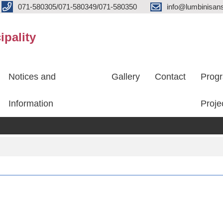
071-580305/071-580349/071-580350
info@lumbinisans
ipality
Notices and
Gallery
Contact
Prog
Information
Proje