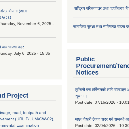
राष्ट्रिय परिचयपत्र तथा पञ्जीकरण वि
ा क्षेत्र योजना (आ.व
८५/८६)
hursday, November 6, 2025 -
सामाजिक सुरक्षा तथा व्यक्तिगत घटना दर्
ो आवाधारणा पत्र
unday, July 6, 2025 - 15:35
Public
Procurement/Ten
Notices
लुम्बिनी बस टर्मिनलको लागि बोलपत्र आह
nd Project
सूचना ।
Post date:
07/16/2026 - 10:0
inage, road, footpath and
rovement (URLIP/LUM/CW-02),
माछा पोखरी ठेक्का सदर गर्ने सम्बन्ध
ironmental Examination
Post date:
02/04/2026 - 10:3