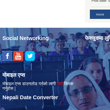
Post date:
0
more
Social Networking
फेसवुकमा लुम
मोबाइल एप्स
मोबाइल एप्स डाउनलोड गर्नको लागी
यहाँँ
क्लिक
गर्नुहोस |
Nepali Date Converter