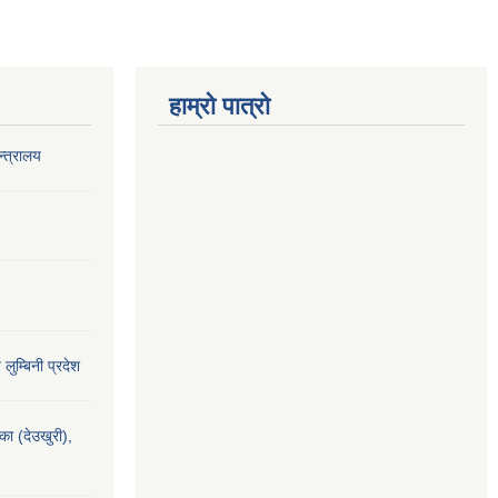
हाम्रो पात्रो
‍त्रालय
य लुम्बिनी प्रदेश
यका (देउखुरी),