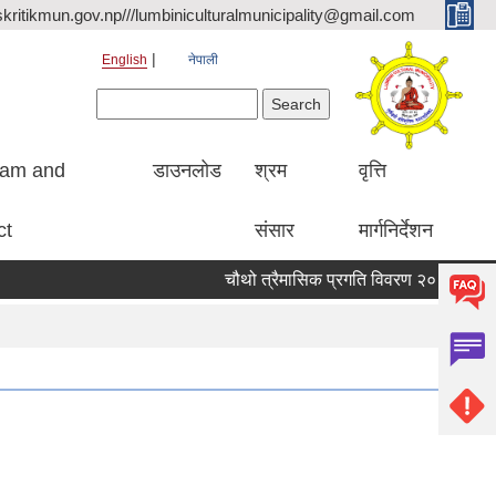
kritikmun.gov.np///lumbiniculturalmunicipality@gmail.com
English
नेपाली
Search form
Search
ram and
डाउनलोड
श्रम
वृत्ति
ct
संसार
मार्गनिर्देशन
चौथो त्रैमासिक प्रगति विवरण २०८३ ।
Qu