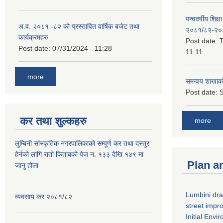
पन्चवर्षीय शिक्ष
अ.व. २०८१ -८२ को प्रस्तावित वार्षिक बजेट तथा
२०८१/८२-२०
कार्यक्रमहरु
Post date:
T
Post date:
07/31/2024 - 11:28
11:11
more
समन्वय शाखाक
Post date:
S
कर तथा शुल्कहरु
more
लुम्बिनी सांस्कृतिक नगरपालिकाको सम्पूर्ण कर तथा दस्तुर
हेर्नको लागि रातो किताबको पेज न. १३३ देखि १४९ मा
Plan a
जानु होला
Lumbini dra
व्यवसाय कर २०८१/८२
street imp
Initial Env