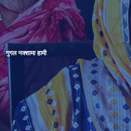
गुगल नक्शामा हामी