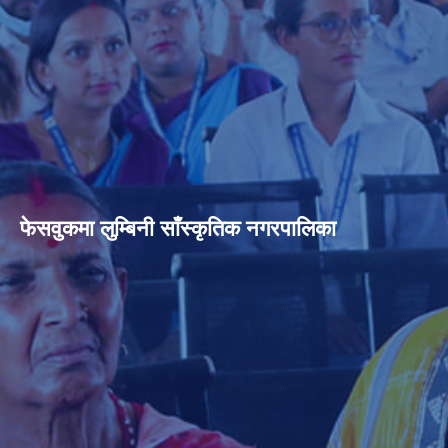
फेसवुकमा लुम्बिनी साँस्कृतिक नगरपालिका