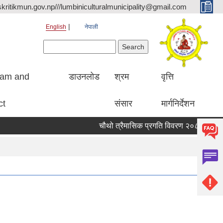
kritikmun.gov.np///lumbiniculturalmunicipality@gmail.com
English
नेपाली
Search form
Search
ram and
डाउनलोड
श्रम
वृत्ति
ct
संसार
मार्गनिर्देशन
चौथो त्रैमासिक प्रगति विवरण २०८३ ।
Qual