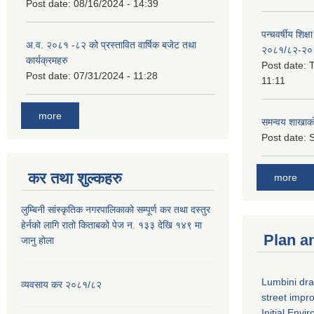
Post date:
08/16/2024 - 14:39
पन्चवर्षीय शिक्ष
अ.व. २०८१ -८२ को प्रस्तावित वार्षिक बजेट तथा
२०८१/८२-२०
कार्यक्रमहरु
Post date:
T
Post date:
07/31/2024 - 11:28
11:11
more
समन्वय शाखाक
Post date:
S
कर तथा शुल्कहरु
more
लुम्बिनी सांस्कृतिक नगरपालिकाको सम्पूर्ण कर तथा दस्तुर
हेर्नको लागि रातो किताबको पेज न. १३३ देखि १४९ मा
Plan a
जानु होला
Lumbini dra
व्यवसाय कर २०८१/८२
street imp
Initial Env