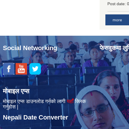
Post date:
0
more
Social Networking
फेसवुकमा लुम
मोबाइल एप्स
मोबाइल एप्स डाउनलोड गर्नको लागी
यहाँँ
क्लिक
गर्नुहोस |
Nepali Date Converter