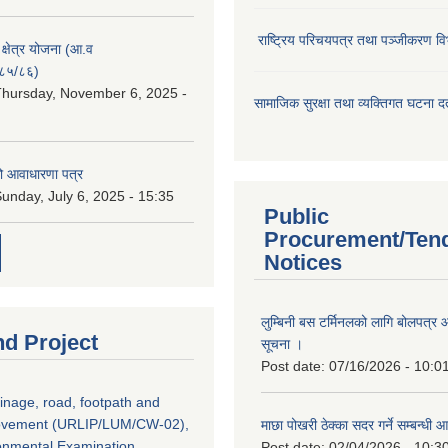
राष्ट्रिय परिचयपत्र तथा पञ्जीकरण वि
ा क्षेत्र योजना (आ.व
८५/८६)
hursday, November 6, 2025 -
सामाजिक सुरक्षा तथा व्यक्तिगत घटना दर्
ो आवाधारणा पत्र
unday, July 6, 2025 - 15:35
Public
Procurement/Ten
Notices
लुम्बिनी बस टर्मिनलको लागि बोलपत्र आह
nd Project
सूचना ।
Post date:
07/16/2026 - 10:0
inage, road, footpath and
rovement (URLIP/LUM/CW-02),
माछा पोखरी ठेक्का सदर गर्ने सम्बन्ध
ironmental Examination
Post date:
02/04/2026 - 10:3