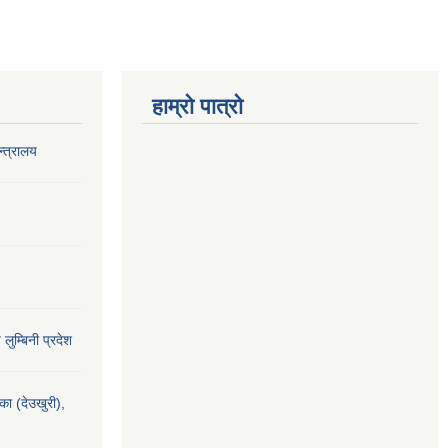
हाम्रो पात्रो
‍त्रालय
य लुम्बिनी प्रदेश
यका (देउखुरी),