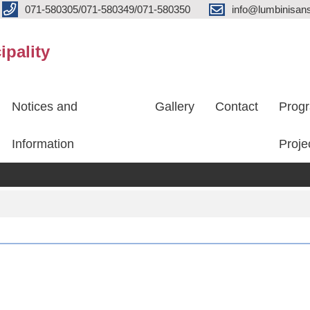
071-580305/071-580349/071-580350
info@lumbinisans
ipality
Notices and
Gallery
Contact
Prog
Information
Proje