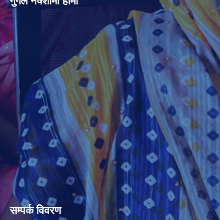
गुगल नक्शामा हामी
सम्पर्क विवरण