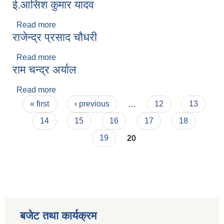
ई.आसिश कुमार यादव
Read more
about ई.आसिश कुमार यादव
राजेन्द्र प्रसाद चौधरी
Read more
about राजेन्द्र प्रसाद चौधरी
राम चन्द्र अर्याल
Read more
about राम चन्द्र अर्याल
Pages
« first
‹ previous
…
12
13
14
15
16
17
18
19
20
बजेट तथा कार्यक्रम