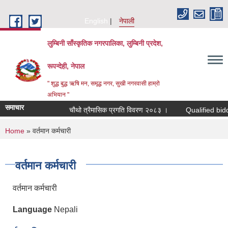
Skip to main content
English
नेपाली
लुम्बिनी साँस्कृतिक नगरपालिका, लुम्बिनी प्रदेश,
रूपन्देही, नेपाल
" शुद्ध बुद्ध ऋषि मन, समृद्ध नगर, सुखी नगरवासी हाम्रो
अभियान "
समाचार
चौथो त्रैमासिक प्रगति विवरण २०८३ ।
Qualified bidders in
You are here
Home
» वर्तमान कर्मचारी
वर्तमान कर्मचारी
वर्तमान कर्मचारी
Language
Nepali