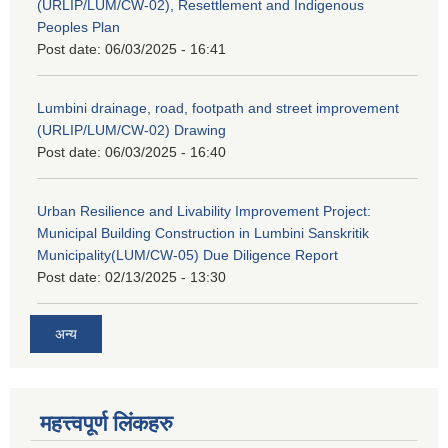
(URLIP/LUM/CW-02), Resettlement and Indigenous
Peoples Plan
Post date:
06/03/2025 - 16:41
Lumbini drainage, road, footpath and street improvement
(URLIP/LUM/CW-02) Drawing
Post date:
06/03/2025 - 16:40
Urban Resilience and Livability Improvement Project:
Municipal Building Construction in Lumbini Sanskritik
Municipality(LUM/CW-05) Due Diligence Report
Post date:
02/13/2025 - 13:30
अन्य
महत्त्वपूर्ण लिंकहरु