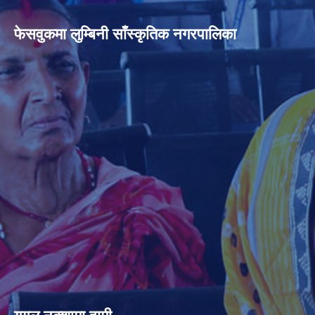
फेसवुकमा लुम्बिनी साँस्कृतिक नगरपालिका