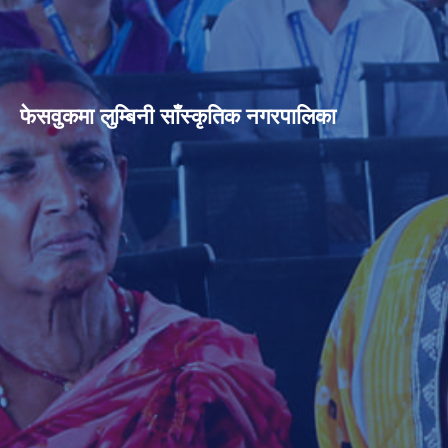
फेसवुकमा लुम्बिनी साँस्कृतिक नगरपालिका