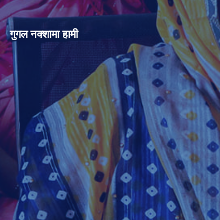
गुगल नक्शामा हामी