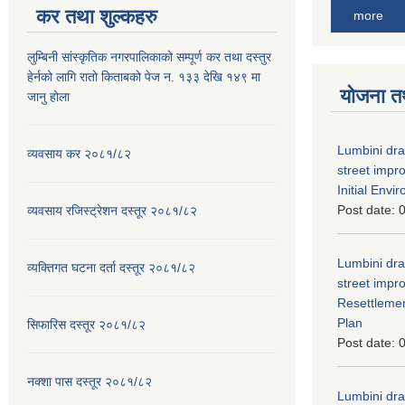
कर तथा शुल्कहरु
more
लुम्बिनी सांस्कृतिक नगरपालिकाको सम्पूर्ण कर तथा दस्तुर
हेर्नको लागि रातो किताबको पेज न. १३३ देखि १४९ मा
योजना त
जानु होला
Lumbini dra
व्यवसाय कर २०८१/८२
street imp
Initial Env
Post date:
0
व्यवसाय रजिस्ट्रेशन दस्तूर २०८१/८२
Lumbini dra
व्यक्तिगत घटना दर्ता दस्तूर २०८१/८२
street imp
Resettleme
Plan
सिफारिस दस्तूर २०८१/८२
Post date:
0
नक्शा पास दस्तूर २०८१/८२
Lumbini dra