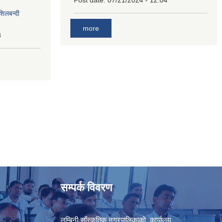
Post date:
07/21/2024 - 12:04
शिलबन्दी
more
8
सम्पर्क विवरण
लुम्बिनी साँस्कृतिक नगरपालिकाको कार्यालय