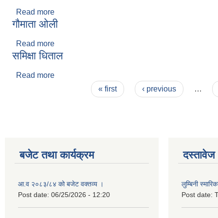
Read more
about योगेश पराजुली
गौमाता ओली
Read more
about गौमाता ओली
समिक्षा धिताल
Read more
about समिक्षा धिताल
Pages
« first
‹ previous
…
बजेट तथा कार्यक्रम
दस्तावेज
आ.व २०८३/८४ को बजेट वक्तव्य ।
लुम्बिनी स्मार
Post date:
06/25/2026 - 12:20
Post date:
T