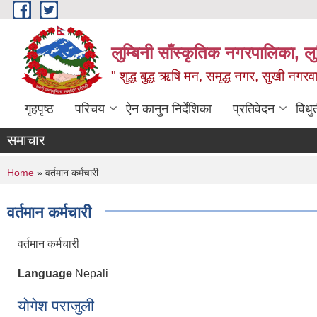
Skip to main content
लुम्बिनी साँस्कृतिक नगरपालिका, लुम्
" शुद्ध बुद्ध ऋषि मन, समृद्ध नगर, सुखी नगर
गृहपृष्ठ
परिचय
ऐन कानुन निर्देशिका
प्रतिवेदन
विधु
समाचार
You are here
Home
» वर्तमान कर्मचारी
वर्तमान कर्मचारी
वर्तमान कर्मचारी
Language
Nepali
योगेश पराजुली