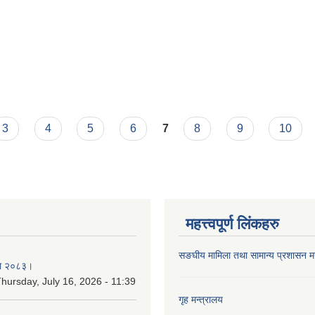
3
4
5
6
7
8
9
10
महत्त्वपूर्ण लिंकहरु
सङघीय मामिला तथा सामान्य प्रशासन मन्
िका २०८३।
hursday, July 16, 2026 - 11:39
गृह मन्त्रालय