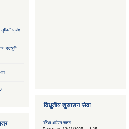
य लुम्बिनी प्रदेश
यका (देउखुरी),
भाग
ता
विधुतीय शुसासन सेवा
त्र
परिक्षा आवेदन फारम
Post date:
12/21/2025 - 13:25