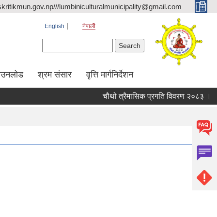
kritikmun.gov.np///lumbiniculturalmunicipality@gmail.com
English
नेपाली
Search form
Search
ाउनलोड
श्रम संसार
वृत्ति मार्गनिर्देशन
चौथो त्रैमासिक प्रगति विवरण २०८३ ।
Q