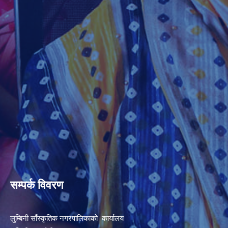
सम्पर्क विवरण
लुम्बिनी साँस्कृतिक नगरपालिकाको कार्यालय