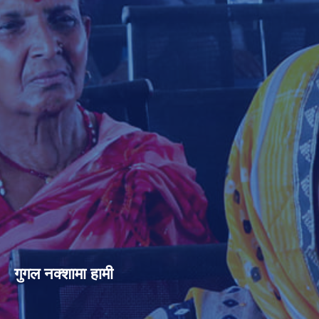
गुगल नक्शामा हामी