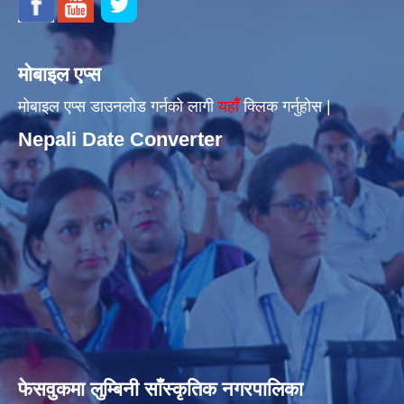
मोबाइल एप्स
मोबाइल एप्स डाउनलोड गर्नको लागी
यहाँँ
क्लिक गर्नुहोस |
Nepali Date Converter
फेसवुकमा लुम्बिनी साँस्कृतिक नगरपालिका