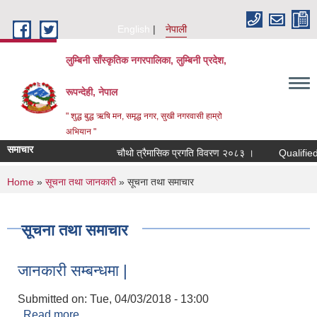
Skip to main content
English
नेपाली
लुम्बिनी साँस्कृतिक नगरपालिका, लुम्बिनी प्रदेश,
रूपन्देही, नेपाल
" शुद्ध बुद्ध ऋषि मन, समृद्ध नगर, सुखी नगरवासी हाम्रो
अभियान "
समाचार
चौथो त्रैमासिक प्रगति विवरण २०८३ ।
Qualified bidde
You are here
Home
»
सूचना तथा जानकारी
» सूचना तथा समाचार
सूचना तथा समाचार
जानकारी सम्बन्धमा |
Submitted on:
Tue, 04/03/2018 - 13:00
Read more
about जानकारी सम्बन्धमा |