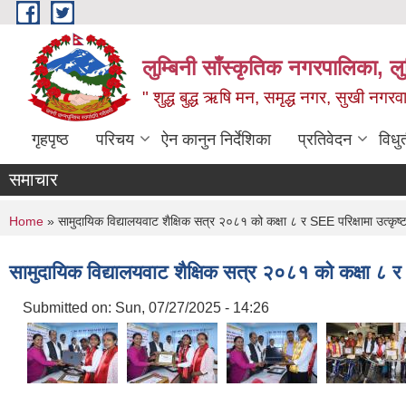
Skip to main content
लुम्बिनी साँस्कृतिक नगरपालिका, लुम्
" शुद्ध बुद्ध ऋषि मन, समृद्ध नगर, सुखी नगर
गृहपृष्ठ
परिचय
ऐन कानुन निर्देशिका
प्रतिवेदन
विधु
समाचार
You are here
Home
» सामुदायिक विद्यालयवाट शैक्षिक सत्र २०८१ को कक्षा ८ र SEE परिक्षामा उत्कृष्ट न
सामुदायिक विद्यालयवाट शैक्षिक सत्र २०८१ को कक्षा ८ र SE
Submitted on:
Sun, 07/27/2025 - 14:26