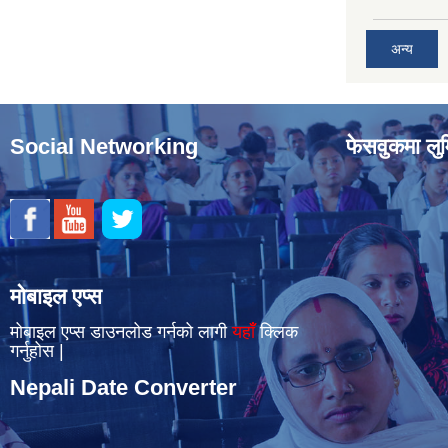
अन्य
Social Networking
फेसवुकमा लुम
मोबाइल एप्स
मोबाइल एप्स डाउनलोड गर्नको लागी
यहाँँ
क्लिक
गर्नुहोस |
Nepali Date Converter