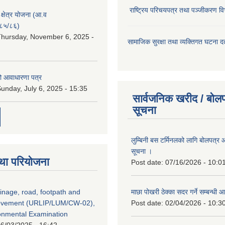
राष्ट्रिय परिचयपत्र तथा पञ्जीकरण वि
ा क्षेत्र योजना (आ.व
८५/८६)
hursday, November 6, 2025 -
सामाजिक सुरक्षा तथा व्यक्तिगत घटना दर्
ो आवाधारणा पत्र
unday, July 6, 2025 - 15:35
सार्वजनिक खरीद / बोलप
सूचना
लुम्बिनी बस टर्मिनलको लागि बोलपत्र आह
सूचना ।
था परियोजना
Post date:
07/16/2026 - 10:0
inage, road, footpath and
माछा पोखरी ठेक्का सदर गर्ने सम्बन्ध
rovement (URLIP/LUM/CW-02),
Post date:
02/04/2026 - 10:3
ironmental Examination
6/03/2025 - 16:42