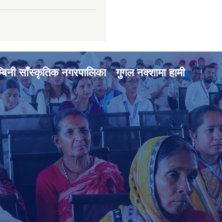
्बिनी साँस्कृतिक नगरपालिका
गुगल नक्शामा हामी