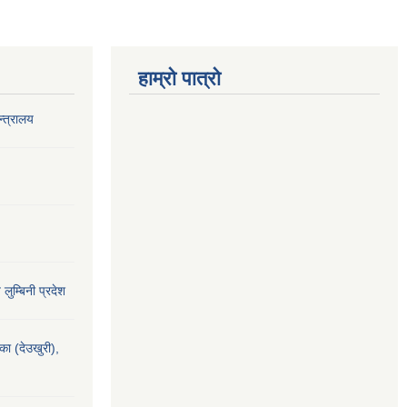
हाम्रो पात्रो
‍त्रालय
य लुम्बिनी प्रदेश
यका (देउखुरी),