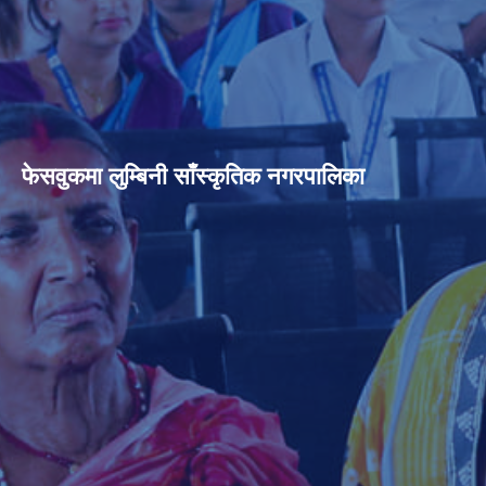
फेसवुकमा लुम्बिनी साँस्कृतिक नगरपालिका