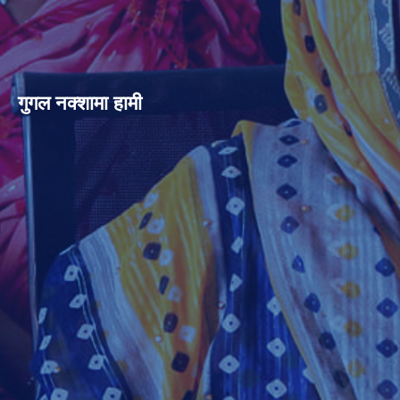
गुगल नक्शामा हामी