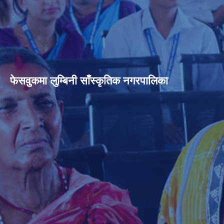
फेसवुकमा लुम्बिनी साँस्कृतिक नगरपालिका