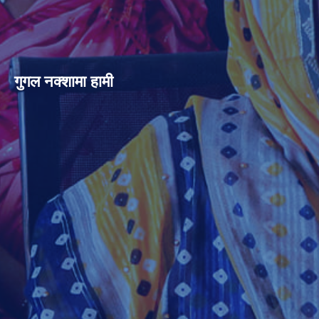
गुगल नक्शामा हामी