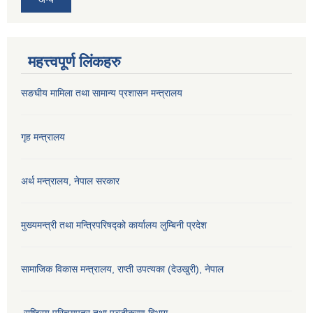
महत्त्वपूर्ण लिंकहरु
सङघीय मामिला तथा सामान्य प्रशासन मन्‍त्रालय
गृह मन्त्रालय
अर्थ मन्त्रालय, नेपाल सरकार
मुख्यमन्त्री तथा मन्त्रिपरिषद्को कार्यालय लुम्बिनी प्रदेश
सामाजिक विकास मन्‍‍त्रालय, राप्ती उपत्यका (देउखुरी), नेपाल
राष्ट्रिय परिचयपत्र तथा पञ्जीकरण विभाग