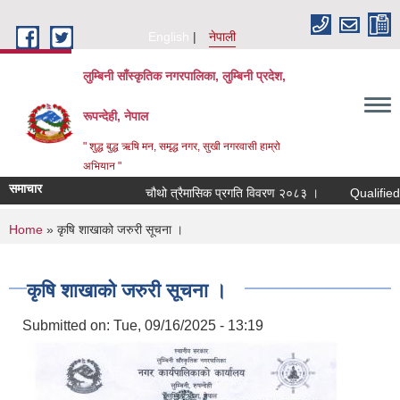
Skip to main content
English
नेपाली
लुम्बिनी साँस्कृतिक नगरपालिका, लुम्बिनी प्रदेश,
रूपन्देही, नेपाल
" शुद्ध बुद्ध ऋषि मन, समृद्ध नगर, सुखी नगरवासी हाम्रो
अभियान "
समाचार
चौथो त्रैमासिक प्रगति विवरण २०८३ ।
Qualified bidder
You are here
Home
» कृषि शाखाको जरुरी सूचना ।
कृषि शाखाको जरुरी सूचना ।
Submitted on:
Tue, 09/16/2025 - 13:19