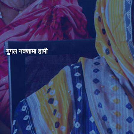
गुगल नक्शामा हामी