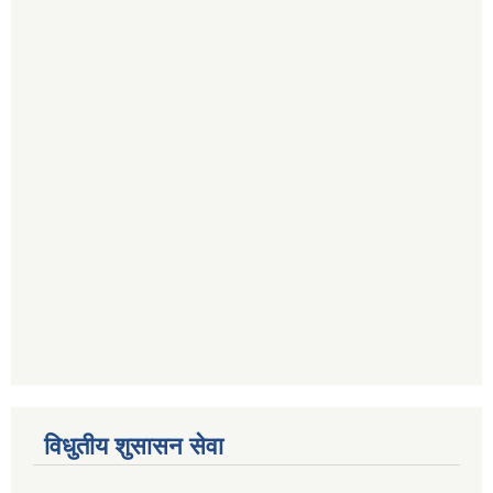
विधुतीय शुसासन सेवा