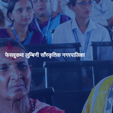
फेसवुकमा लुम्बिनी साँस्कृतिक नगरपालिका