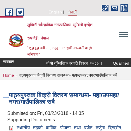
Skip to main content
English
नेपाली
लुम्बिनी साँस्कृतिक नगरपालिका, लुम्बिनी प्रदेश,
रूपन्देही, नेपाल
" शुद्ध बुद्ध ऋषि मन, समृद्ध नगर, सुखी नगरवासी हाम्रो
अभियान "
समाचार
चौथो त्रैमासिक प्रगति विवरण २०८३ ।
Qualified bidder
You are here
Home
» पाठ्यपुस्तक बिक्री वितरण सम्बन्धमा- महा/उपमहा/नगर/गाउँपालिका सबै
पाठ्यपुस्तक बिक्री वितरण सम्बन्धमा- महा/उपमहा/
नगर/गाउँपालिका सबै
Submitted on:
Fri, 03/23/2018 - 14:35
Supporting Documents:
स्थानीय तहको वार्षिक योजना तथा वजेट तर्जुमा दिग्दर्शन,