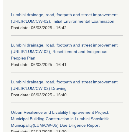
Lumbini drainage, road, footpath and street improvement
(URLIP/LUM/CW-02), Initial Environmental Examination
Post date:
06/03/2025 - 16:42
Lumbini drainage, road, footpath and street improvement
(URLIP/LUM/CW-02), Resettlement and Indigenous
Peoples Plan
Post date:
06/03/2025 - 16:41
Lumbini drainage, road, footpath and street improvement
(URLIP/LUM/CW-02) Drawing
Post date:
06/03/2025 - 16:40
Urban Resilience and Livability Improvement Project:
Municipal Building Construction in Lumbini Sanskritik
Municipality(LUM/CW-05) Due Diligence Report
Post date:
02/13/2025 - 13:30