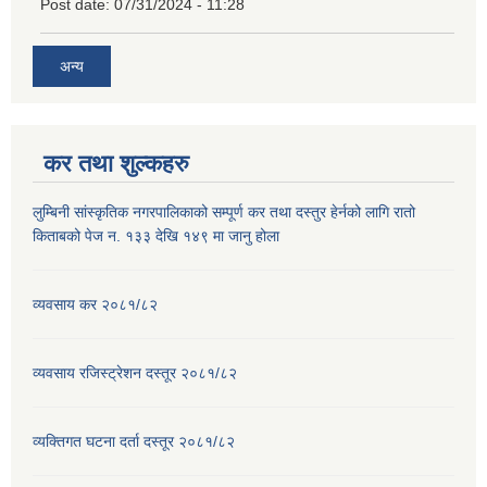
Post date:
07/31/2024 - 11:28
अन्य
कर तथा शुल्कहरु
लुम्बिनी सांस्कृतिक नगरपालिकाको सम्पूर्ण कर तथा दस्तुर हेर्नको लागि रातो
किताबको पेज न. १३३ देखि १४९ मा जानु होला
व्यवसाय कर २०८१/८२
व्यवसाय रजिस्ट्रेशन दस्तूर २०८१/८२
व्यक्तिगत घटना दर्ता दस्तूर २०८१/८२