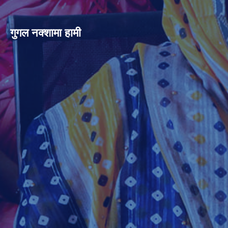
गुगल नक्शामा हामी