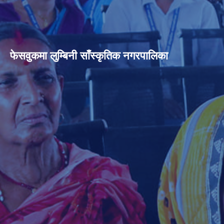
फेसवुकमा लुम्बिनी साँस्कृतिक नगरपालिका