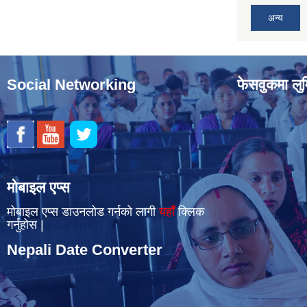
अन्य
Social Networking
फेसवुकमा लुम
मोबाइल एप्स
मोबाइल एप्स डाउनलोड गर्नको लागी
यहाँँ
क्लिक
गर्नुहोस |
Nepali Date Converter