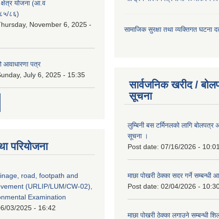
ा क्षेत्र योजना (आ.व
८५/८६)
hursday, November 6, 2025 -
सामाजिक सुरक्षा तथा व्यक्तिगत घटना दर्
ो आवाधारणा पत्र
unday, July 6, 2025 - 15:35
सार्वजनिक खरीद / बोलप
सूचना
लुम्बिनी बस टर्मिनलको लागि बोलपत्र आह
सूचना ।
था परियोजना
Post date:
07/16/2026 - 10:0
inage, road, footpath and
माछा पोखरी ठेक्का सदर गर्ने सम्बन्ध
rovement (URLIP/LUM/CW-02),
Post date:
02/04/2026 - 10:3
ironmental Examination
6/03/2025 - 16:42
माछा पोखरी ठेक्का लगाउने सम्बन्धी शि