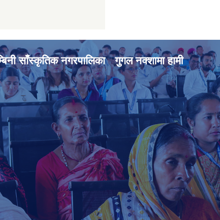
्बिनी साँस्कृतिक नगरपालिका
गुगल नक्शामा हामी