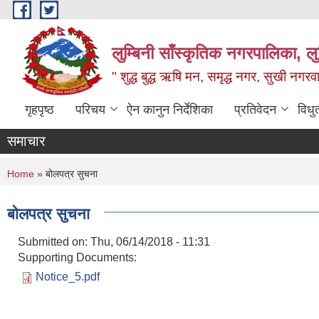
Skip to main content
लुम्बिनी साँस्कृतिक नगरपालिका, लुम्
" शुद्ध बुद्ध ऋषि मन, समृद्ध नगर, सुखी नगर
गृहपृष्ठ
परिचय
ऐन कानुन निर्देशिका
प्रतिवेदन
विधु
समाचार
You are here
Home
» बोलपत्र सुचना
बोलपत्र सुचना
Submitted on:
Thu, 06/14/2018 - 11:31
Supporting Documents:
Notice_5.pdf