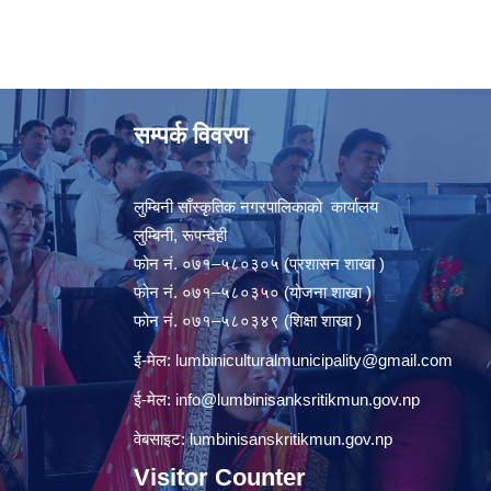
सम्पर्क विवरण
लुम्बिनी साँस्कृतिक नगरपालिकाको कार्यालय
लुम्बिनी, रूपन्देही
फोन नं. ०७१–५८०३०५ (प्रशासन शाखा )
फोन नं. ०७१–५८०३५० (योजना शाखा )
फोन नं. ०७१–५८०३४९ (शिक्षा शाखा )
ई-मेल:
lumbiniculturalmunicipality@gmail.com
ई-मेल:
info@lumbinisanksritikmun.gov.np
वेबसाइट: lumbinisanskritikmun.gov.np
Visitor Counter