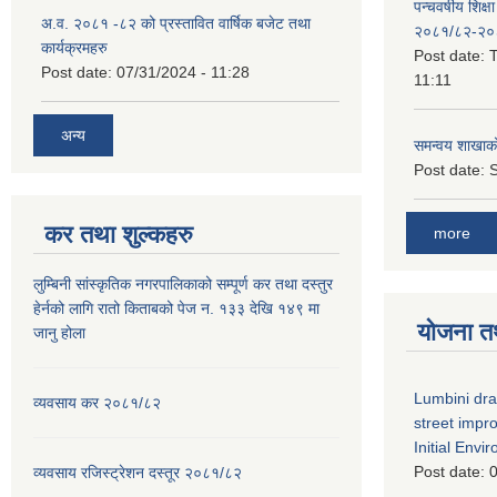
पन्चवर्षीय शिक्ष
अ.व. २०८१ -८२ को प्रस्तावित वार्षिक बजेट तथा
२०८१/८२-२०
कार्यक्रमहरु
Post date:
T
Post date:
07/31/2024 - 11:28
11:11
अन्य
समन्वय शाखाक
Post date:
S
कर तथा शुल्कहरु
more
लुम्बिनी सांस्कृतिक नगरपालिकाको सम्पूर्ण कर तथा दस्तुर
हेर्नको लागि रातो किताबको पेज न. १३३ देखि १४९ मा
योजना त
जानु होला
Lumbini dra
व्यवसाय कर २०८१/८२
street imp
Initial Env
Post date:
0
व्यवसाय रजिस्ट्रेशन दस्तूर २०८१/८२