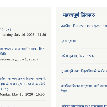
महत्त्वपूर्ण लिंकहरु
सङघीय मामिला तथा सामान्य प्रशासन मन्
िका २०८३।
hursday, July 16, 2026 - 11:39
गृह मन्त्रालय
कृतिक नगरपालिकाका सवारी साधन पार्किङ
्यविधि ।
अर्थ मन्त्रालय, नेपाल सरकार
ednesday, July 1, 2026 -
मुख्यमन्त्री तथा मन्त्रिपरिषद्को कार्याल
राष्ट्रिय समन्वय,सम्बन्ध विस्तार ,सहकार्य,
ुभवको आदान प्रदान सम्बन्धी कार्यविधि
सामाजिक विकास मन्‍‍त्रालय, राप्ती उपत्
न २०८३)
नेपाल
onday, May 18, 2026 - 15:50
राष्ट्रिय परिचयपत्र तथा पञ्जीकरण वि