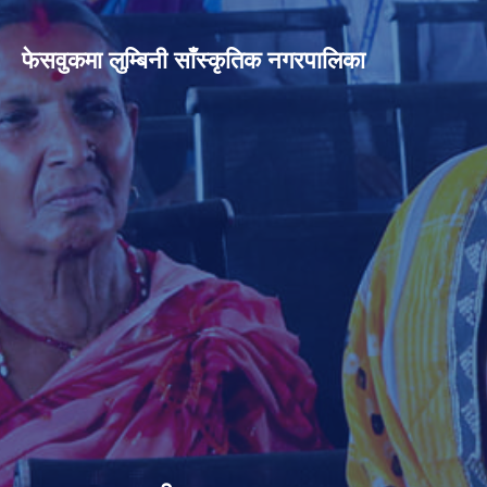
फेसवुकमा लुम्बिनी साँस्कृतिक नगरपालिका