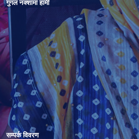
गुगल नक्शामा हामी
सम्पर्क विवरण