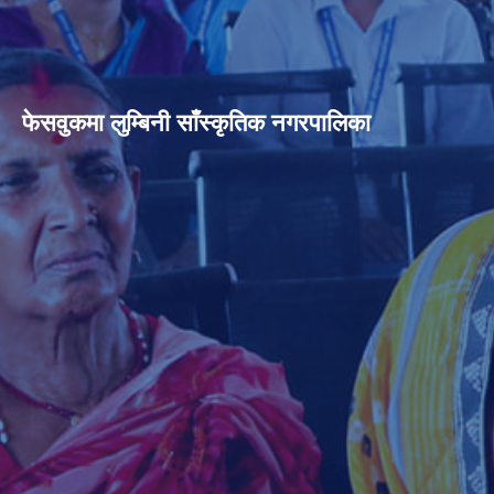
फेसवुकमा लुम्बिनी साँस्कृतिक नगरपालिका