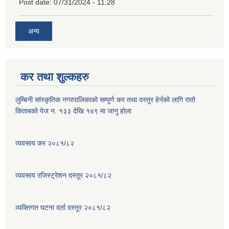
Post date:
07/31/2024 - 11:28
अन्य
कर तथा शुल्कहरु
लुम्बिनी सांस्कृतिक नगरपालिकाको सम्पूर्ण कर तथा दस्तुर हेर्नको लागि रातो
किताबको पेज न. १३३ देखि १४९ मा जानु होला
व्यवसाय कर २०८१/८२
व्यवसाय रजिस्ट्रेशन दस्तूर २०८१/८२
व्यक्तिगत घटना दर्ता दस्तूर २०८१/८२