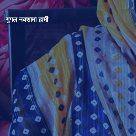
गुगल नक्शामा हामी