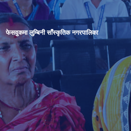
फेसवुकमा लुम्बिनी साँस्कृतिक नगरपालिका