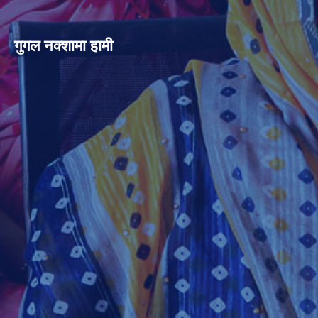
गुगल नक्शामा हामी