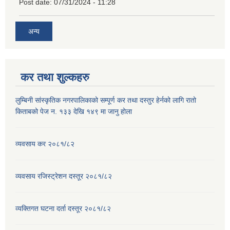
Post date:
07/31/2024 - 11:28
अन्य
कर तथा शुल्कहरु
लुम्बिनी सांस्कृतिक नगरपालिकाको सम्पूर्ण कर तथा दस्तुर हेर्नको लागि रातो
किताबको पेज न. १३३ देखि १४९ मा जानु होला
व्यवसाय कर २०८१/८२
व्यवसाय रजिस्ट्रेशन दस्तूर २०८१/८२
व्यक्तिगत घटना दर्ता दस्तूर २०८१/८२