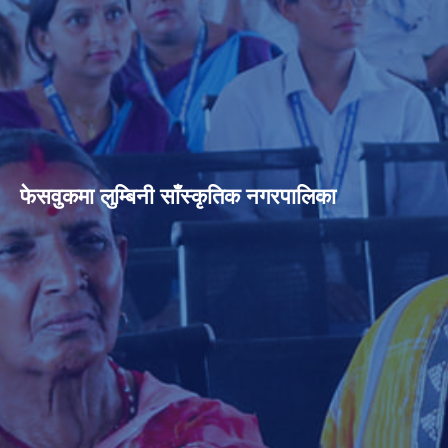
फेसवुकमा लुम्बिनी साँस्कृतिक नगरपालिका