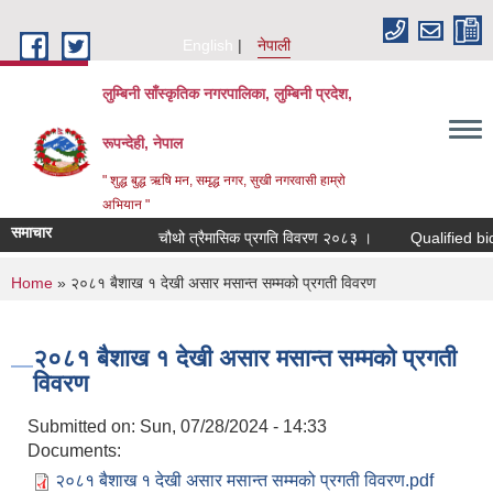
Skip to main content
English
नेपाली
लुम्बिनी साँस्कृतिक नगरपालिका, लुम्बिनी प्रदेश,
रूपन्देही, नेपाल
" शुद्ध बुद्ध ऋषि मन, समृद्ध नगर, सुखी नगरवासी हाम्रो
अभियान "
समाचार
चौथो त्रैमासिक प्रगति विवरण २०८३ ।
Qualified bidders 
You are here
Home
» २०८१ बैशाख १ देखी असार मसान्त सम्मको प्रगती विवरण
२०८१ बैशाख १ देखी असार मसान्त सम्मको प्रगती
विवरण
Submitted on:
Sun, 07/28/2024 - 14:33
Documents:
२०८१ बैशाख १ देखी असार मसान्त सम्मको प्रगती विवरण.pdf