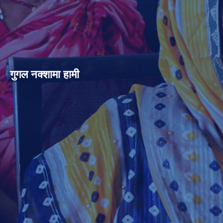
गुगल नक्शामा हामी