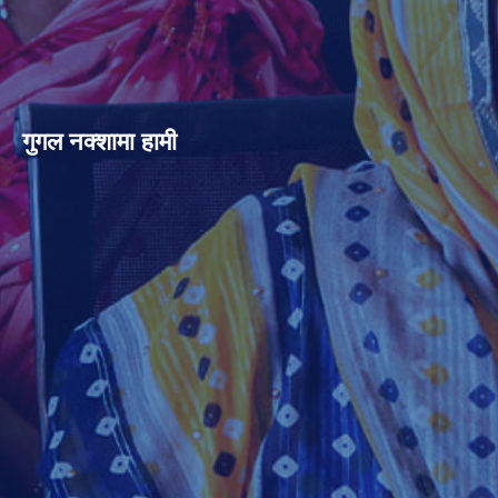
गुगल नक्शामा हामी