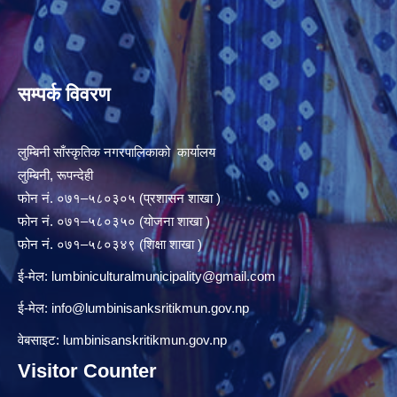
सम्पर्क विवरण
लुम्बिनी साँस्कृतिक नगरपालिकाको कार्यालय
लुम्बिनी, रूपन्देही
फोन नं. ०७१–५८०३०५ (प्रशासन शाखा )
फोन नं. ०७१–५८०३५० (योजना शाखा )
फोन नं. ०७१–५८०३४९ (शिक्षा शाखा )
ई-मेल:
lumbiniculturalmunicipality@gmail.com
ई-मेल:
info@lumbinisanksritikmun.gov.np
वेबसाइट: lumbinisanskritikmun.gov.np
Visitor Counter