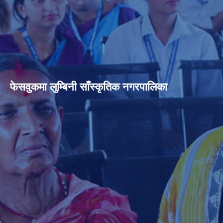
फेसवुकमा लुम्बिनी साँस्कृतिक नगरपालिका