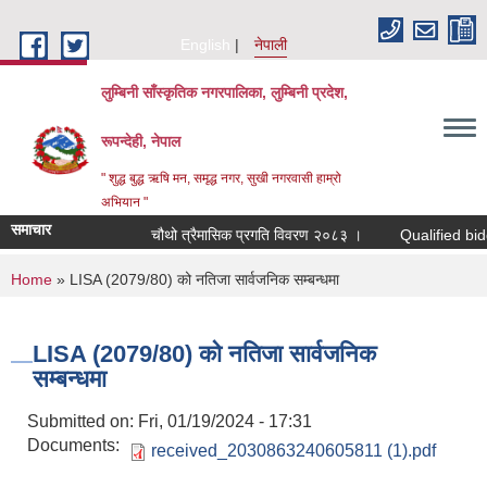
Skip to main content
English
नेपाली
लुम्बिनी साँस्कृतिक नगरपालिका, लुम्बिनी प्रदेश,
रूपन्देही, नेपाल
" शुद्ध बुद्ध ऋषि मन, समृद्ध नगर, सुखी नगरवासी हाम्रो
अभियान "
समाचार
चौथो त्रैमासिक प्रगति विवरण २०८३ ।
Qualified bidders i
You are here
Home
» LISA (2079/80) को नतिजा सार्वजनिक सम्बन्धमा
LISA (2079/80) को नतिजा सार्वजनिक
सम्बन्धमा
Submitted on:
Fri, 01/19/2024 - 17:31
Documents:
received_2030863240605811 (1).pdf