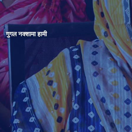
गुगल नक्शामा हामी