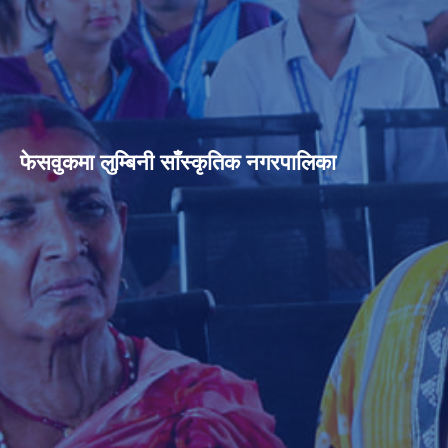
फेसवुकमा लुम्बिनी साँस्कृतिक नगरपालिका