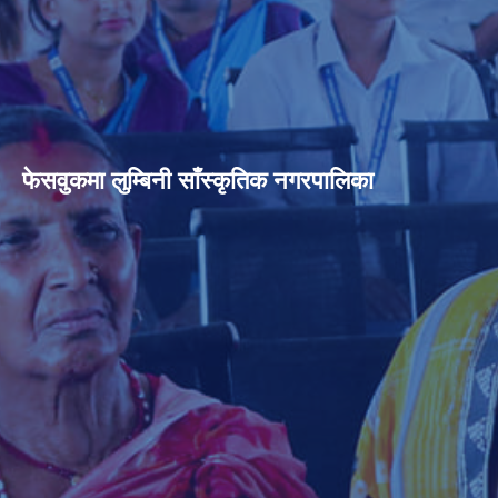
फेसवुकमा लुम्बिनी साँस्कृतिक नगरपालिका