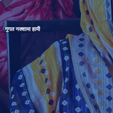
गुगल नक्शामा हामी