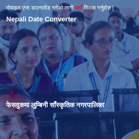
मोबाइल एप्स डाउनलोड गर्नको लागी
यहाँँ
क्लिक गर्नुहोस |
Nepali Date Converter
फेसवुकमा लुम्बिनी साँस्कृतिक नगरपालिका