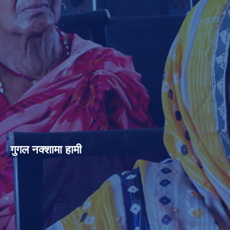
गुगल नक्शामा हामी