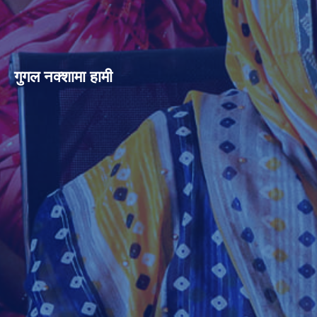
गुगल नक्शामा हामी