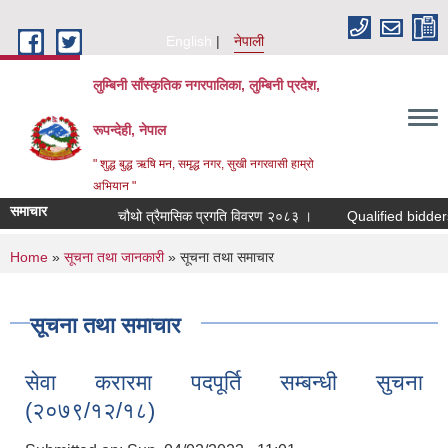
Skip to main content
English
नेपाली
लुम्बिनी साँस्कृतिक नगरपालिका, लुम्बिनी प्रदेश,
रूपन्देही, नेपाल
" शुद्ध बुद्ध ऋषि मन, समृद्ध नगर, सुखी नगरवासी हाम्रो
अभियान "
समाचार
चौथो त्रैमासिक प्रगति विवरण २०८३ ।
Qualified bidders in te
You are here
Home
»
सूचना तथा जानकारी
» सूचना तथा समाचार
सूचना तथा समाचार
सेवा करारमा पदपूर्ति सम्बन्धी सुचना
(२०७९/१२/१८)