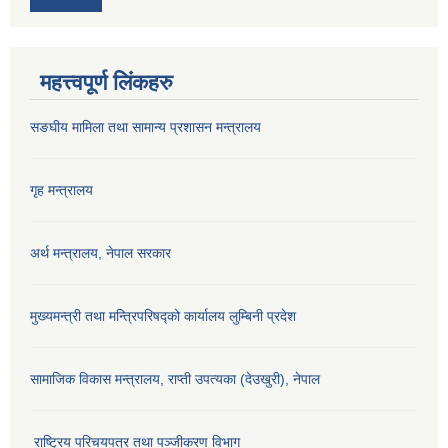
महत्त्वपूर्ण लिंकहरु
सङघीय मामिला तथा सामान्य प्रशासन मन्‍त्रालय
गृह मन्त्रालय
अर्थ मन्त्रालय, नेपाल सरकार
मुख्यमन्त्री तथा मन्त्रिपरिषद्को कार्यालय लुम्बिनी प्रदेश
सामाजिक विकास मन्‍‍त्रालय, राप्ती उपत्यका (देउखुरी), नेपाल
राष्ट्रिय परिचयपत्र तथा पञ्जीकरण विभाग