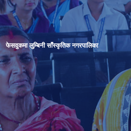
फेसवुकमा लुम्बिनी साँस्कृतिक नगरपालिका