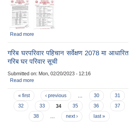
Read more
about परीक्षाको मिति कायम सम्बन्धमा
गरिब घरपरिवार पहिचान सर्वेक्षण 2078 मा आधारित
गरिब घर परिवार सूची
Submitted on:
Mon, 02/20/2023 - 12:16
Read more
about गरिब घरपरिवार पहिचान सर्वेक्षण 2078 मा आधारित
गरिब घर परिवार सूची
Pages
« first
‹ previous
…
30
31
32
33
34
35
36
37
38
…
next ›
last »